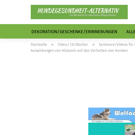
DEKORATION/GESCHENKE/ERINNERUNGEN
ALL
»
»
Startseite
Video/ CD/Bücher
Seminare/Videos für
Auswirkungen von Histamin auf das Verhalten von Hunden