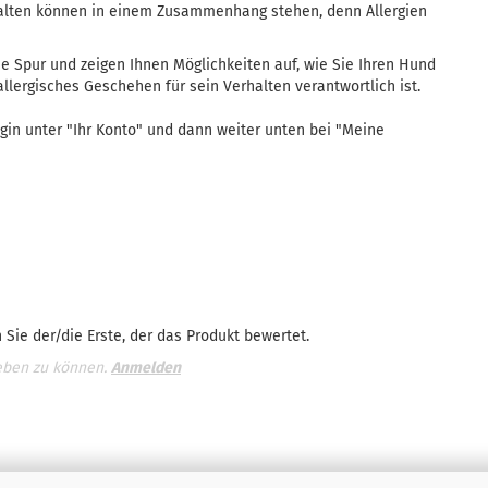
halten können in einem Zusammenhang stehen, denn Allergien
e Spur und zeigen Ihnen Möglichkeiten auf, wie Sie Ihren Hund
llergisches Geschehen für sein Verhalten verantwortlich ist.
gin unter "Ihr Konto" und dann weiter unten bei "Meine
Sie der/die Erste, der das Produkt bewertet.
eben zu können.
Anmelden