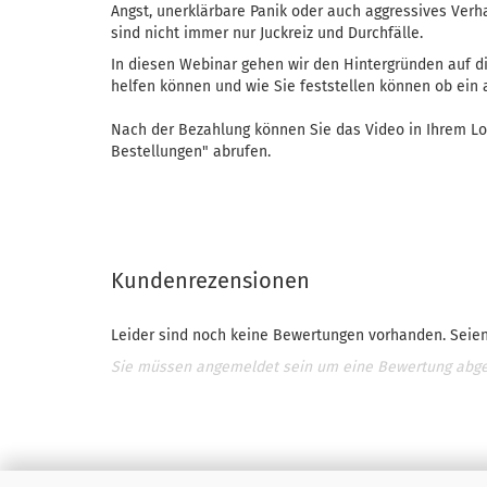
Angst, unerklärbare Panik oder auch aggressives Ver
sind nicht immer nur Juckreiz und Durchfälle.
In diesen Webinar gehen wir den Hintergründen auf di
helfen können und wie Sie feststellen können ob ein a
Nach der Bezahlung können Sie das Video in Ihrem Lo
Bestellungen" abrufen.
Kundenrezensionen
Leider sind noch keine Bewertungen vorhanden. Seien 
Sie müssen angemeldet sein um eine Bewertung abg