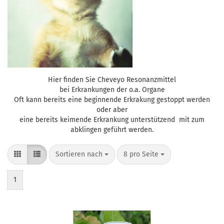
Hier finden Sie Cheveyo Resonanzmittel
bei Erkrankungen der o.a. Organe
Oft kann bereits eine beginnende Erkrakung gestoppt werden
oder aber
eine bereits keimende Erkrankung unterstützend mit zum
abklingen geführt werden.
Sortieren nach
pro Seite
Sortieren nach
8 pro Seite
1