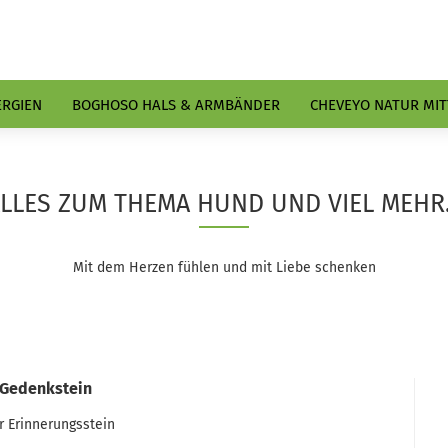
ERGIEN
BOGHOSO HALS & ARMBÄNDER
CHEVEYO NATUR MIT
LLES ZUM THEMA HUND UND VIEL MEHR.
Mit dem Herzen fühlen und mit Liebe schenken
 Gedenkstein
r Erinnerungsstein