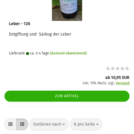
Leber - 120
Entgiftung und Särkug der Leber
Lieferzeit:
ca. 3-4 Tage
(Ausland abweichend)
ab 10,95 EUR
inkl. 19% MwSt. zzgl.
Versand
ZUM ARTIKEL
Sortieren nach
pro Seite
Sortieren nach
8 pro Seite