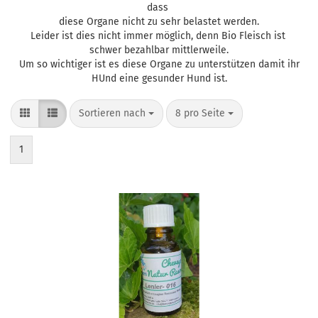
dass
diese Organe nicht zu sehr belastet werden.
Leider ist dies nicht immer möglich, denn Bio Fleisch ist
schwer bezahlbar mittlerweile.
Um so wichtiger ist es diese Organe zu unterstützen damit ihr
HUnd eine gesunder Hund ist.
Sortieren nach
pro Seite
Sortieren nach
8 pro Seite
1