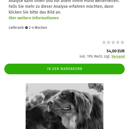
Analyse kann Ihnen und vor allem ihrem Hund weiterhelfen.
Falls Sie mehr zu dieser Analyse erfahren möchten, dann
klicken Sie bitte das Bild an.
Hier weitere Informationen
Lieferzeit:
2-4 Wochen
54,00 EUR
inkl. 19% MwSt. zzgl.
Versand
IN DEN WARENKORB