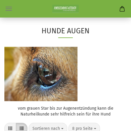
HUNDE AUGEN
vom grauen Star bis zur Augenentzündung kann die
Naturheilkunde sehr hilfreich sein für ihre Hund
Sortieren nach
pro Seite
Sortieren nach
8 pro Seite