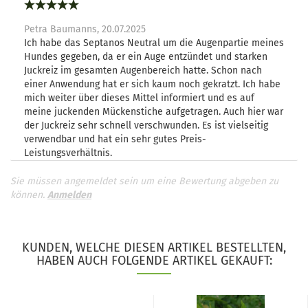
Petra Baumanns,
20.07.2025
Ich habe das Septanos Neutral um die Augenpartie meines
Hundes gegeben, da er ein Auge entzündet und starken
Juckreiz im gesamten Augenbereich hatte. Schon nach
einer Anwendung hat er sich kaum noch gekratzt. Ich habe
mich weiter über dieses Mittel informiert und es auf
meine juckenden Mückenstiche aufgetragen. Auch hier war
der Juckreiz sehr schnell verschwunden. Es ist vielseitig
verwendbar und hat ein sehr gutes Preis-
Leistungsverhältnis.
Sie müssen angemeldet sein um eine Bewertung abgeben zu
können.
Anmelden
KUNDEN, WELCHE DIESEN ARTIKEL BESTELLTEN,
HABEN AUCH FOLGENDE ARTIKEL GEKAUFT: