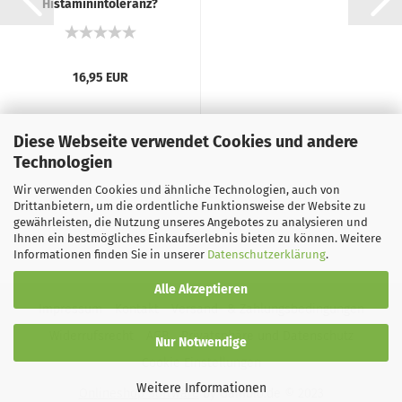
Histaminintoleranz?
CMAS?...
16,95 EUR
Diese Webseite verwendet Cookies und andere
Technologien
Wir verwenden Cookies und ähnliche Technologien, auch von
Drittanbietern, um die ordentliche Funktionsweise der Website zu
gewährleisten, die Nutzung unseres Angebotes zu analysieren und
Ihnen ein bestmögliches Einkaufserlebnis bieten zu können. Weitere
Informationen finden Sie in unserer
Datenschutzerklärung
.
Alle Akzeptieren
Impressum
Kontakt
Versand- & Zahlungsbedingungen
Widerrufsrecht
AGB
Privatsphäre und Datenschutz
Nur Notwendige
Cookie Einstellungen
Weitere Informationen
Onlineshop Software
by Gambio.de © 2023