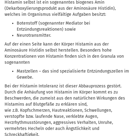
Histamin selbst ist ein sogenanntes biogenes Amin
(Dekarboxylierungsprodukt aus der Aminosäure Histidin),
welches im Organismus vielfältige Aufgaben besitzt:
Botenstoff (sogenannter Mediator bei
Entzündungsreaktionen) sowie
Neurotransmitter.
Auf der einen Seite kann der Körper Histamin aus der
Aminosäure Histidin selbst herstellen. Besonders hohe
Konzentrationen von Histamin finden sich in den Granula von
sogenannten
Mastzellen – das sind spezialisierte Entzündungszellen im
Gewebe.
Bei der Histamin Intoleranz ist dieser Abbauprozess gestört.
Durch die Anhäufung von Histamin im Körper kommt es zu
Beschwerden, die zumeist aus den natürlichen Wirkungen des
Histamins auf Blutgefäße zu erklären sind,
wie z.B. Kopfschmerzen, Hautreaktionen, Schwellungen,
verstopfte bzw. laufende Nase, verklebte Augen,
Herzrhythmusstörungen, aggressives Verhalten, Unruhe,
vermehrtes Hecheln oder auch Ängstlichkeit und
Schreckhaftigkeit.