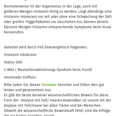
Normalerweise ist der Organismus in der Lage, auch mit
größeren Mengen Histamin fertig zu werden. Liegt allerdings eine
Histamin-Intoleranz vor mit oder ohne eine Schwächung der DAO
oder greifen Triggerfaktoren ins Geschehen ein, können bereits
kleinere Mengen Histamin entsprechende Symptome beim Hund
hervorrufen.
Getestet wird durch Fell bioenergetisch folgendes:
Histamin Intoleranz
Status DAO
C-MAS ( Mastzellenaktivierungs-Syndrom beim Hund)
neuronaler Einfluss
Bitte laden Sie dieses
Formular
herunter und füllen dies gut
lesbar und genauestens aus.
Es gibt bis heute keinerlei wissenschaftlichen Beweis für diese
Form der Analyse mit Fell/ Haaren.Anwendbar ist unsere Art der
Analyse mit Fell/Haare bei allen Tieren und bei Menschen.
Obwohl die wissenschaftliche Beweiskraft fehlt, sind die Erfolge
die wir bisher erzielten, enorm.