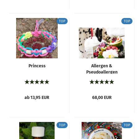
TOP
TOP
Princess
Allergen &
Pseudoallergen
Analyse...
ab 13,95 EUR
68,00 EUR
TOP
TOP