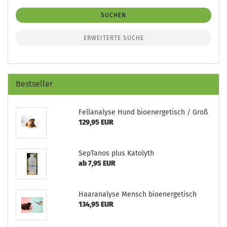
SUCHEN
ERWEITERTE SUCHE
Bestseller
Fellanalyse Hund bioenergetisch / Groß
129,95 EUR
SepTanos plus Katolyth
ab 7,95 EUR
Haaranalyse Mensch bioenergetisch
134,95 EUR